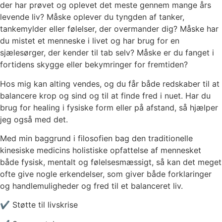
der har prøvet og oplevet det meste gennem mange års
levende liv? Måske oplever du tyngden af tanker,
tankemylder eller følelser, der overmander dig? Måske har
du mistet et menneske i livet og har brug for en
sjælesørger, der kender til tab selv? Måske er du fanget i
fortidens skygge eller bekymringer for fremtiden?
Hos mig kan alting vendes, og du får både redskaber til at
balancere krop og sind og til at finde fred i nuet. Har du
brug for healing i fysiske form eller på afstand, så hjælper
jeg også med det.
Med min baggrund i filosofien bag den traditionelle
kinesiske medicins holistiske opfattelse af mennesket
både fysisk, mentalt og følelsesmæssigt, så kan det meget
ofte give nogle erkendelser, som giver både forklaringer
og handlemuligheder og fred til et balanceret liv.
✔ Støtte til livskrise