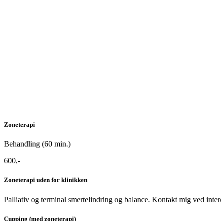
Zoneterapi
Behandling (60 min.)
600,-
Zoneterapi uden for klinikken
Palliativ og terminal smertelindring og balance. K
ontakt mig ved inter
Cupping (med zoneterapi)