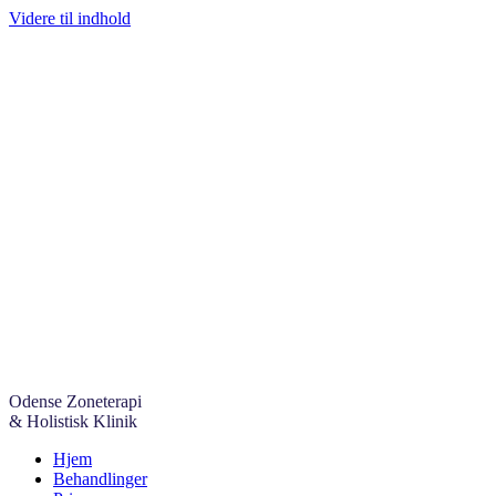
Videre til indhold
Odense Zoneterapi 

& Holistisk Klinik
Hjem
Behandlinger