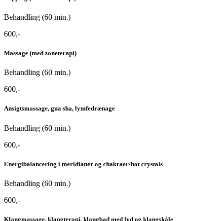
Behandling (60 min.)
600,-
Massage (med zoneterapi)
Behandling (60 min.)
600,-
Ansigtsmassage, gua sha, lymfedrænage
Behandling (60 min.)
600,-
Energibalancering i meridianer og chakraer/hot crystals
Behandling (60 min.)
600,-
Klangmassage, klangterapi, klangbad med lyd og klangskåle