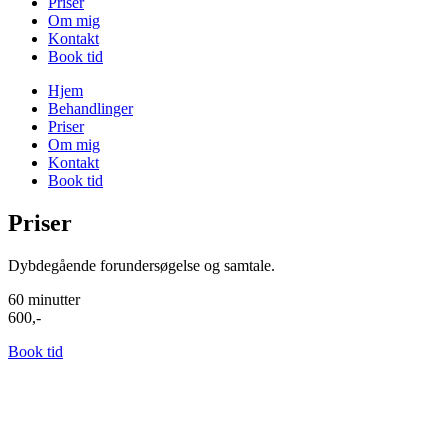
Priser
Om mig
Kontakt
Book tid
Hjem
Behandlinger
Priser
Om mig
Kontakt
Book tid
Priser
Dybdegående forundersøgelse og samtale.
60 minutter
600,-
Book tid